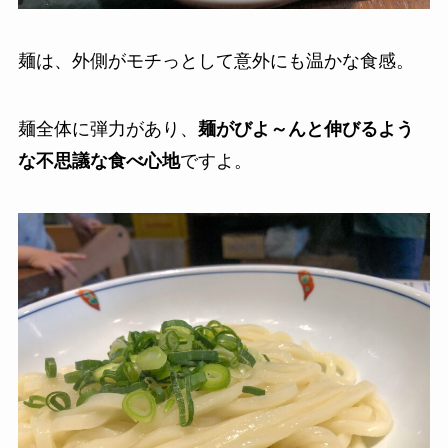
麺は、外側がモチっとして意外にも温かな食感。
麺全体に弾力があり、
麺がびよ～んと伸びるよう
な不思議な食べ心地
ですよ。