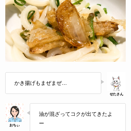
かき揚げもまぜまぜ…
油が混ざってコクが出てきたよ
ー