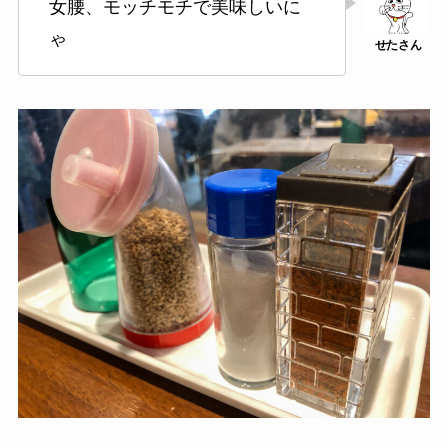
女腰、モッチモチで美味しいに
ゃ