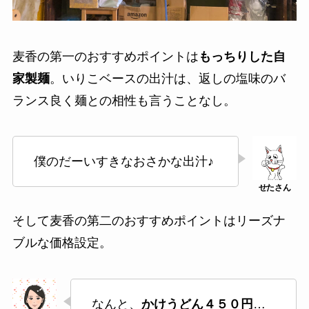
麦香の第一のおすすめポイントは
もっちりした自
家製麺
。いりこベースの出汁は、返しの塩味のバ
ランス良く麺との相性も言うことなし。
僕のだーいすきなおさかな出汁♪
そして麦香の第二のおすすめポイントはリーズナ
ブルな価格設定。
なんと、
かけうどん４５０円
…