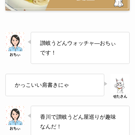
讃岐うどんウォッチャ―おちぃ
です！
かっこいい肩書きにゃ
香川で讃岐うどん屋巡りが趣味
なんだ！