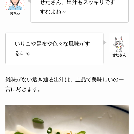
せたさん、出汁もスッキリです
すむよね～
いりこや昆布や色々な風味がす
るにゃ
雑味がない透き通る出汁は、上品で美味しいの一
言に尽きます。