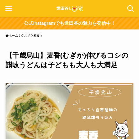
公式Instagramでも世田谷の魅力を発信中！
ホーム
グルメ
和食
【千歳烏山】麦香(むぎか)伸びるコシの
讃岐うどんは子どもも大人も大満足