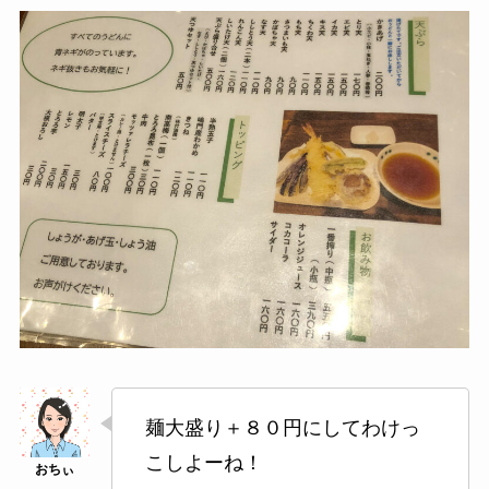
麺大盛り＋８０円にしてわけっ
こしよーね！