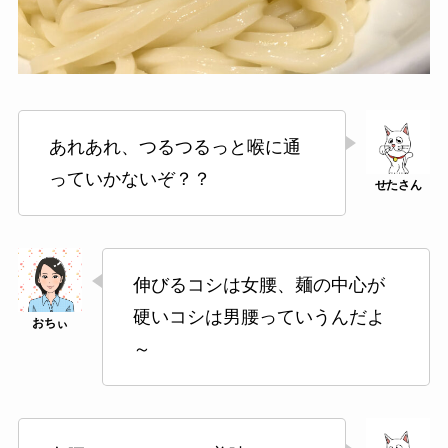
あれあれ、つるつるっと喉に通
っていかないぞ？？
伸びるコシは女腰、麺の中心が
硬いコシは男腰っていうんだよ
～