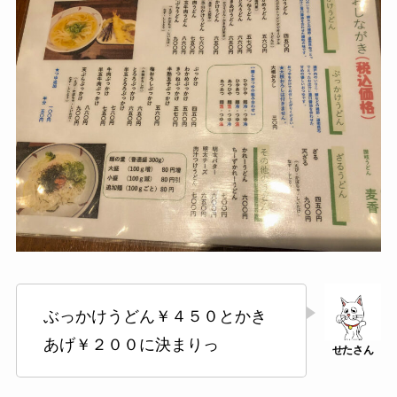
ぶっかけうどん￥４５０とかき
あげ￥２００に決まりっ