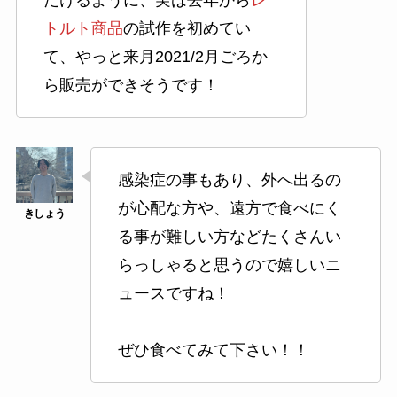
だけるように、実は去年から
レ
トルト商品
の試作を初めてい
て、やっと来月2021/2月ごろか
ら販売ができそうです！
感染症の事もあり、外へ出るの
が心配な方や、遠方で食べにく
る事が難しい方などたくさんい
らっしゃると思うので嬉しいニ
ュースですね！
ぜひ食べてみて下さい！！