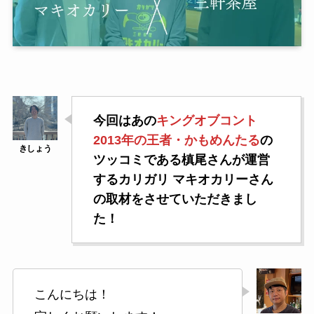
今回はあの
キングオブコント
2013年の王者・かもめんたる
の
ツッコミである槙尾さんが運営
するカリガリ マキオカリーさん
の取材をさせていただきまし
た！
こんにちは！