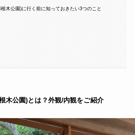
グレン羽根木公園)に行く前に知っておきたい3つのこと
レン羽根木公園)とは？外観/内観をご紹介