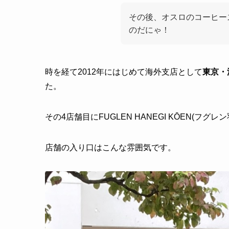
その後、オスロのコーヒー
のだにゃ！
時を経て2012年にはじめて海外支店として
東京・
た。
その4店舗目にFUGLEN HANEGI KŌEN(フ
店舗の入り口はこんな雰囲気です。