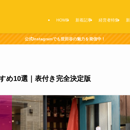
HOME
新着記事
経営者特集
新
公式Instagramでも世田谷の魅力を発信中！
すめ10選｜表付き完全決定版