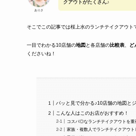
クアウトがたくさん
♪
ありさ
そこでこの記事では桜上水のランチテイクアウト
一目でわかる10店舗の
地図
と各店舗の
比較表
、
ど
くださいね！
パッと見で分かる♪10店舗の地図と
こんな人はこのお店がおすすめ！
コスパ◎なランチテイクアウトを重
家族・複数人でランチテイクアウト