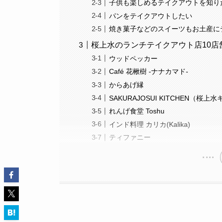
子供も楽しめるテイクアウトを知り
パンをテイクアウトしたい
焼き菓子などのスイーツもお土産に
桜上水のランチテイクアウト店10店
ウッドペッカー
Café 花楸樹 -ナナカマド-
からあげ縁
SAKURAJOSUI KITCHEN（桜上
れんげ食堂 Toshu
インド料理 カリカ(Kalika)
ティファニー