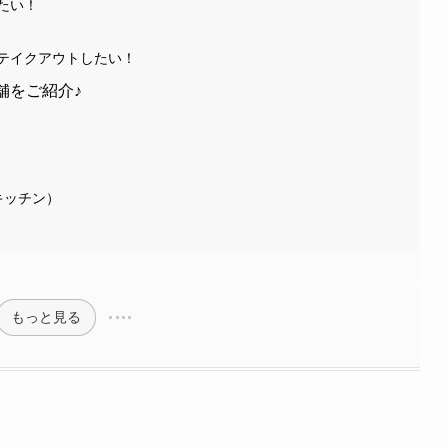
たい！
テイクアウトしたい！
舗をご紹介♪
水キッチン）
もっと見る