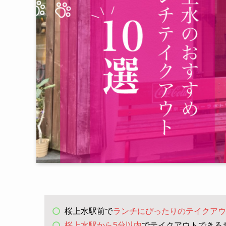
桜上水駅前で
ランチにぴったりのテイクアウ
桜上水駅から5分以内
でテイクアウトできる