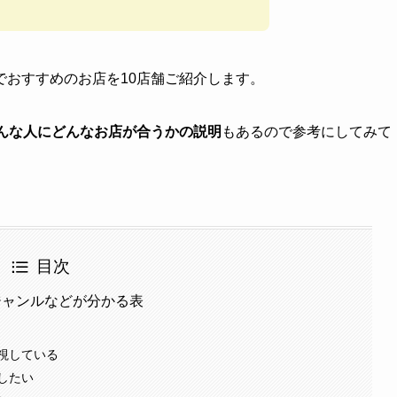
でおすすめのお店を10店舗ご紹介します。
んな人にどんなお店が合うかの説明
もあるので参考にしてみて
目次
ジャンルなどが分かる表
視している
したい