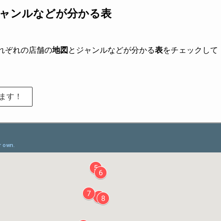
ジャンルなどが分かる表
れぞれの店舗の
地図
とジャンルなどが分かる
表
をチェックして
ます！