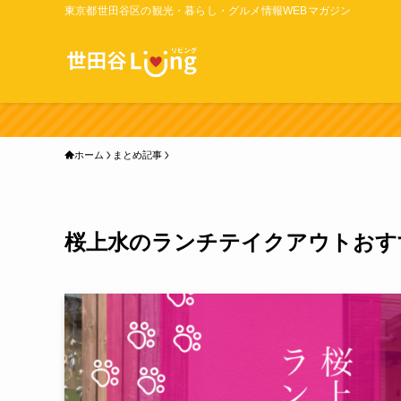
東京都世田谷区の観光・暮らし・グルメ情報WEBマガジン
ホーム
まとめ記事
桜上水のランチテイクアウトおす