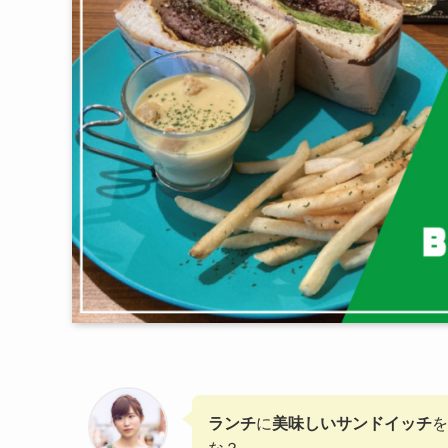
ランチ
に
美味しいサンドイッチ
を