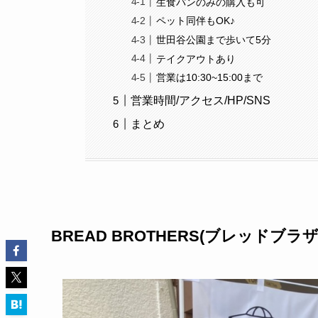
生食パンのみの購入も可
ペット同伴もOK♪
世田谷公園まで歩いて5分
テイクアウトあり
営業は10:30~15:00まで
営業時間/アクセス/HP/SNS
まとめ
BREAD BROTHERS(ブレッド