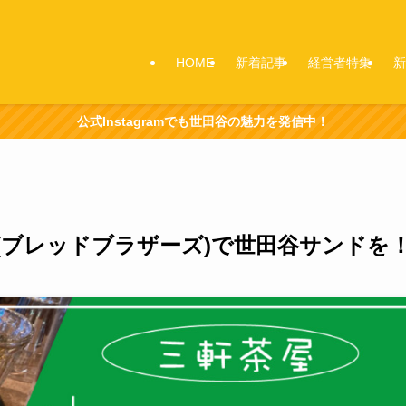
HOME
新着記事
経営者特集
新
公式Instagramでも世田谷の魅力を発信中！
RS(ブレッドブラザーズ)で世田谷サンドを