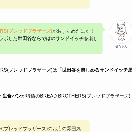
HERS(ブレッドブラザーズ)
がおすすめだにゃ！
ラボした
世田谷ならではのサンドイッチ
を楽し
せたさん
HERS(ブレッドブラザーズ)は
「世田谷を楽しめるサンドイッチ
と
生食パン
が特徴のBREAD BROTHERS(ブレッドブラザーズ)
ERS(ブレッドブラザーズ)のお店の雰囲気