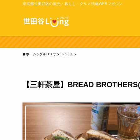
東京都世田谷区の観光・暮らし・グルメ情報WEBマガジン
ホーム
グルメ
サンドイッチ
【三軒茶屋】BREAD BROTHE