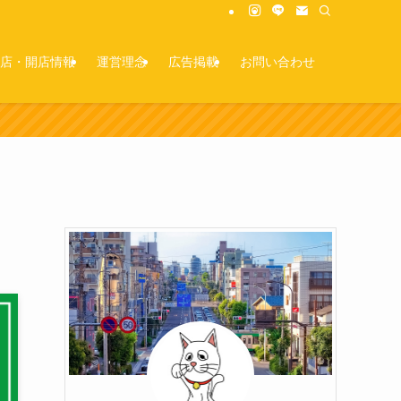
店・開店情報
運営理念
広告掲載
お問い合わせ
！