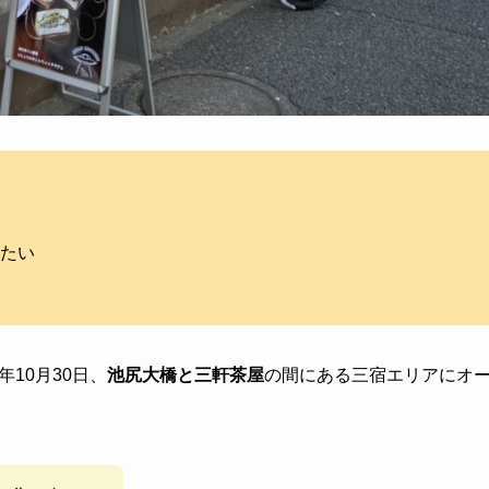
たい
1年10月30日、
池尻大橋と三軒茶屋
の間にある三宿エリアにオ