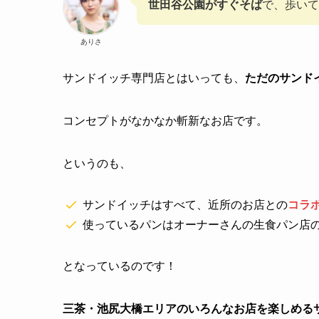
世田谷公園がすぐそば
で、歩いて
ありさ
サンドイッチ専門店とはいっても、
ただのサンド
コンセプトがなかなか斬新なお店です。
というのも、
サンドイッチはすべて、近所のお店との
コラ
使っているパンはオーナーさんの生食パン店
となっているのです！
三茶・池尻大橋エリアのいろんなお店を楽しめる