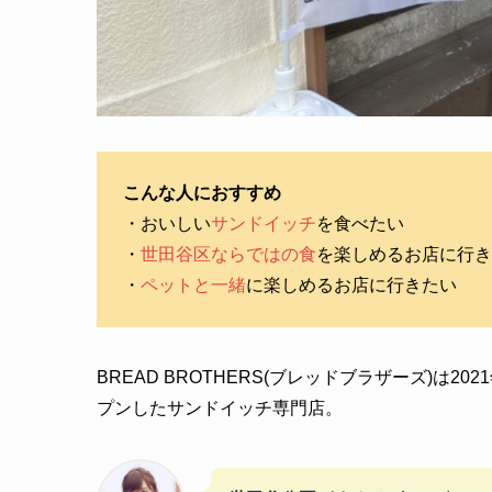
こんな人におすすめ
・おいしい
サンドイッチ
を食べたい
・
世田谷区ならではの食
を楽しめるお店に行き
・
ペットと一緒
に楽しめるお店に行きたい
BREAD BROTHERS(ブレッドブラザーズ)は202
プンしたサンドイッチ専門店。