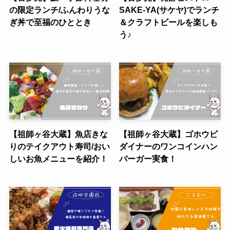
の限定ランチ/ふんわりうな
SAKE-YA(サケヤ)でランチ
ぎ丼で至福のひととき
＆クラフトビールを楽しも
う♪
【祖師ヶ谷大蔵】魚店きな
【祖師ヶ谷大蔵】ゴホウビ
りのテイクアウト寿司/おい
ダイナーのワンコインハン
しいお魚メニューを紹介！
バーガー実食！