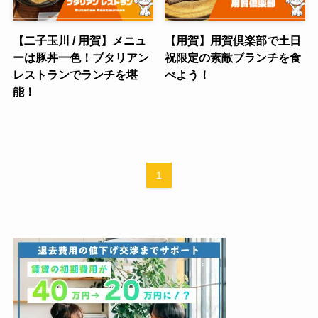
【二子玉川 / 用賀】メニュ
【用賀】用賀倶楽部で土日
ーは豚丼一色！ブタリアン
祝限定の素敵ブランチを食
レストランでランチを堪
べよう！
能！
1