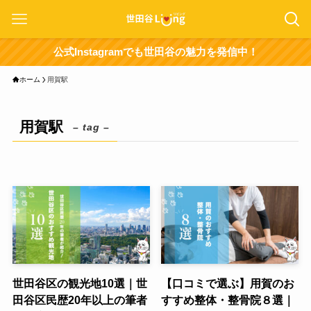
公式Instagramでも世田谷の魅力を発信中！
ホーム
用賀駅
用賀駅
– tag –
世田谷区の観光地10選｜世
【口コミで選ぶ】用賀のお
田谷区民歴20年以上の筆者
すすめ整体・整骨院８選｜